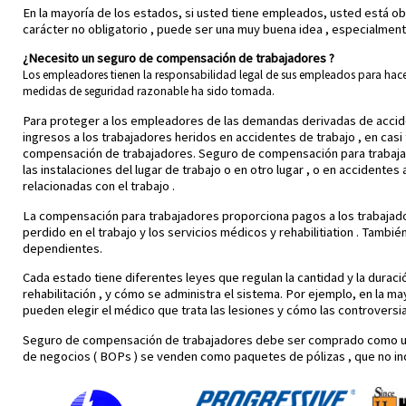
En la mayoría de los estados, si usted tiene empleados, usted está o
carácter no obligatorio , puede ser una muy buena idea , especialment
¿Necesito un seguro de compensación de trabajadores ?
Los empleadores tienen la responsabilidad legal de sus empleados para hacer
medidas de seguridad razonable ha sido tomada.
Para proteger a los empleadores de las demandas derivadas de accide
ingresos a los trabajadores heridos en accidentes de trabajo , en cas
compensación de trabajadores. Seguro de compensación para trabajado
las instalaciones del lugar de trabajo o en otro lugar , o en acciden
relacionadas con el trabajo .
La compensación para trabajadores proporciona pagos a los trabajadore
perdido en el trabajo y los servicios médicos y rehabilitiation . Tamb
dependientes.
Cada estado tiene diferentes leyes que regulan la cantidad y la durac
rehabilitación , y cómo se administra el sistema. Por ejemplo, en la m
pueden elegir el médico que trata las lesiones y cómo las controversi
Seguro de compensación de trabajadores debe ser comprado como una p
de negocios ( BOPs ) se venden como paquetes de pólizas , que no inc