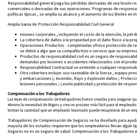
Responsabilidad general paga las pérdidas derivadas de una lesión re
comerciales o derivadas de sus operaciones. Programas de responsabi
políticas típicas , se amplía su alcance y el aumento de los límites en 
Amplia Gama de Protección Responsabilidad Civil General
esiones corporales , incluyendo el costo de la atención, la pérd
La cobertura de daños a la propiedad por el daño físico a la pr
Operaciones Productos - completadas ofrece protección de respons
se debió a algo que su compañía hizo o servicio que su empres
Productos de responsabilidad civil es un seguro de responsabi
demandas por lesiones o accidentes relacionados con el produ
Responsabilidad Contractual se extiende a cualquier responsab
Otra cobertura incluye: uso razonable de la fuerza , equipo pre
y embarcaciones ), Incendio, Rayo y Explosión daños ; Protecc
lesiones personales ; Lesión publicidad y protección de respon
Compensación a los Trabajadores
Las leyes de compensación de trabajadores fueron creadas para asegurar que
elimina la necesidad de litigios y crea un proceso más fácil para el emplead
limitan la cantidad que un empleado lesionado puede recuperarse de un em
Trabajadores de Compensación de Seguros se ha diseñado para ayudar
mayoría de los estados requieren que los empleadores llevan algún 
Seguros no es un seguro de salud. Compensación a los Trabajadores es