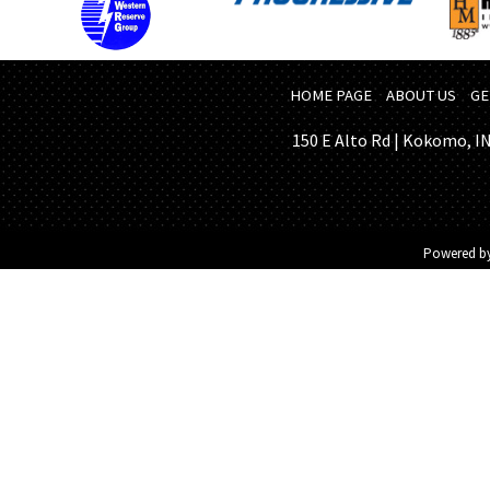
HOME PAGE
ABOUT US
GE
150 E Alto Rd | Kokomo, IN 
Powered b