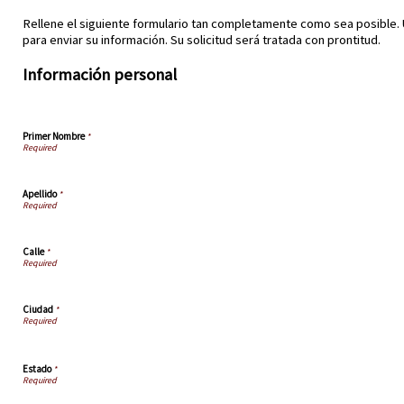
Rellene el siguiente formulario tan completamente como sea posible. U
para enviar su información. Su solicitud será tratada con prontitud.
Información personal
Primer Nombre
*
Apellido
*
Calle
*
Ciudad
*
Estado
*