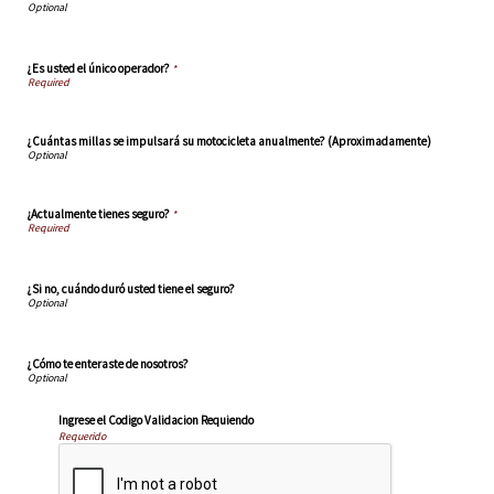
¿Es usted el único operador?
*
¿Cuántas millas se impulsará su motocicleta anualmente? (Aproximadamente)
¿Actualmente tienes seguro?
*
¿Si no, cuándo duró usted tiene el seguro?
¿Cómo te enteraste de nosotros?
Ingrese el Codigo Validacion Requiendo
Requerido