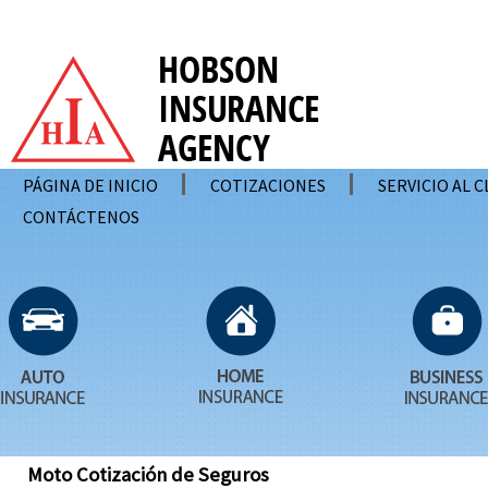
PÁGINA DE INICIO
COTIZACIONES
SERVICIO AL 
CONTÁCTENOS
Moto Cotización de Seguros