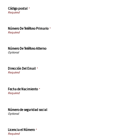
Código postal
*
Número De Teléfono Primario
*
Número De Teléfono Alterno
Dirección Del Email
*
Fecha de Nacimiento
*
Número de seguridad social
Licencia el Número
*