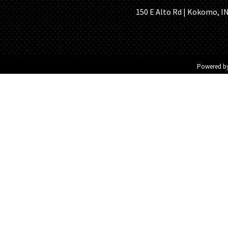
150 E Alto Rd | Kokomo, IN 
Powered b