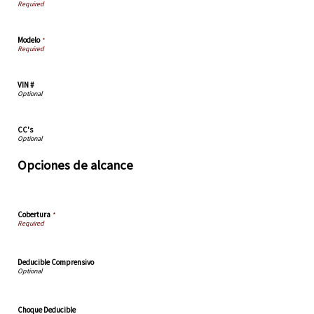
Modelo
*
VIN #
CC's
Opciones de alcance
Cobertura
*
Deducible Comprensivo
Choque Deducible